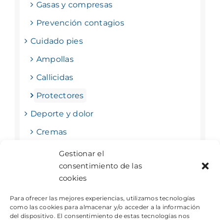
Gasas y compresas
Prevención contagios
Cuidado pies
Ampollas
Callicidas
Protectores
Deporte y dolor
Cremas
Tape deportivo y vendas
Gestionar el
consentimiento de las
Tiras nasales
cookies
Para ofrecer las mejores experiencias, utilizamos tecnologías
como las cookies para almacenar y/o acceder a la información
del dispositivo. El consentimiento de estas tecnologías nos