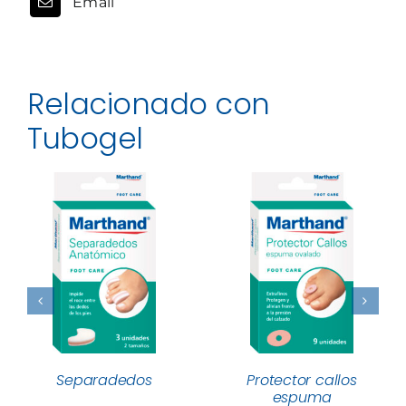
Email
Relacionado con
Tubogel
Separadedos
Protector callos
espuma