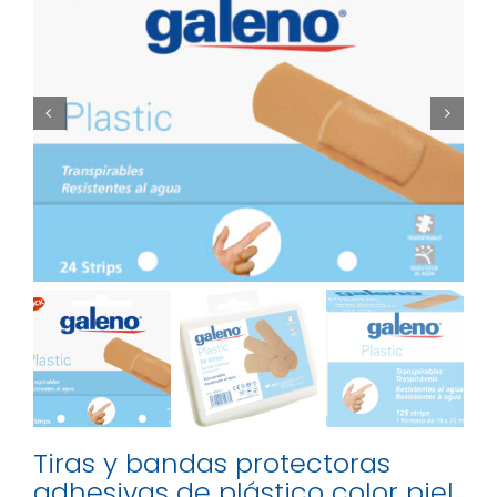


Tiras y bandas protectoras
adhesivas de plástico color piel