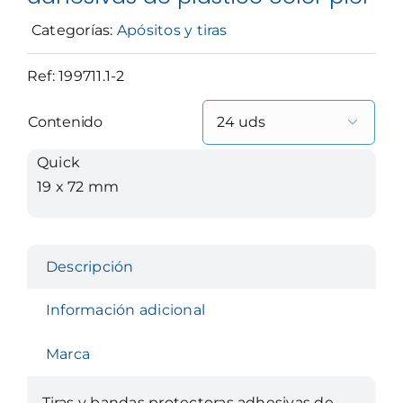
Categorías:
Apósitos y tiras
Ref:
199711.1-2
Contenido

Quick
19 x 72 mm
Descripción
Información adicional
Marca
Tiras y bandas protectoras adhesivas de