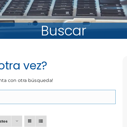
Buscar
otra vez?
enta con otra búsqueda!
ctos