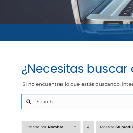
¿Necesitas buscar 
¡Si no encuentras lo que estás buscando, int
Buscar:
Ordena por
Nombre
Mostrar
60 produ