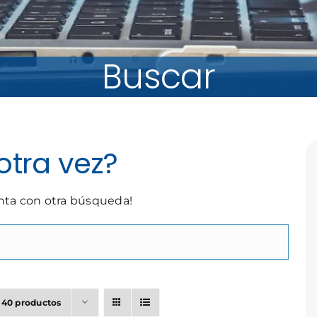
Buscar
otra vez?
enta con otra búsqueda!
r
40 productos