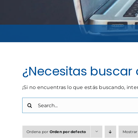
¿Necesitas buscar 
¡Si no encuentras lo que estás buscando, int
Buscar:
Ordena por
Orden por defecto
Mostra